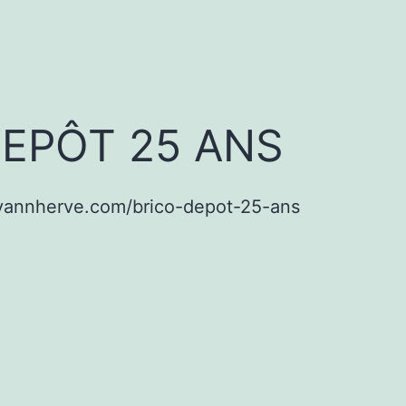
DEPÔT 25 ANS
/yannherve.com/brico-depot-25-ans