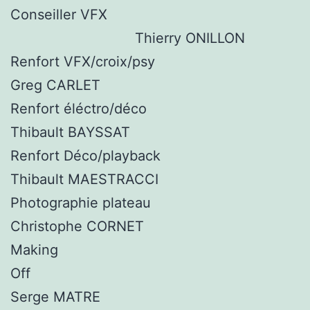
Conseiller VFX
Thierry ONILLON
Renfort VFX/croix/psy
Greg CARLET
Renfort éléctro/déco
Thibault BAYSSAT
Renfort Déco/playback
Thibault MAESTRACCI
Photographie plateau
Christophe CORNET
Making
Off
Serge MATRE