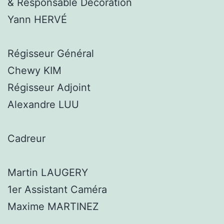
& Responsable Décoration
Yann HERVÉ
Régisseur Général
Chewy KIM
Régisseur Adjoint
Alexandre LUU
Cadreur
Martin LAUGERY
1er Assistant Caméra
Maxime MARTINEZ