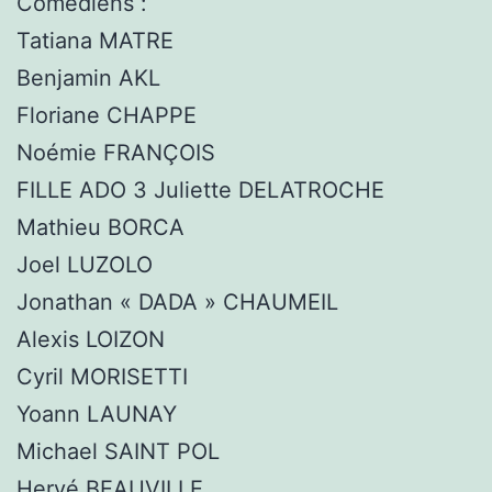
Comédiens :
Tatiana MATRE
Benjamin AKL
Floriane CHAPPE
Noémie FRANÇOIS
FILLE ADO 3 Juliette DELATROCHE
Mathieu BORCA
Joel LUZOLO
Jonathan « DADA » CHAUMEIL
Alexis LOIZON
Cyril MORISETTI
Yoann LAUNAY
Michael SAINT POL
Hervé BEAUVILLE