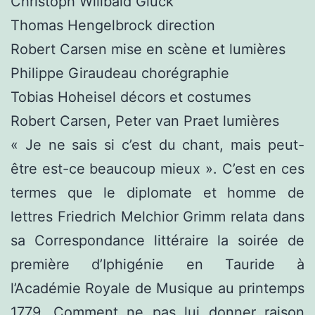
Christoph Wilibald Gluck
Thomas Hengelbrock direction
Robert Carsen mise en scène et lumières
Philippe Giraudeau chorégraphie
Tobias Hoheisel décors et costumes
Robert Carsen, Peter van Praet lumières
« Je ne sais si c’est du chant, mais peut-
être est-ce beaucoup mieux ». C’est en ces
termes que le diplomate et homme de
lettres Friedrich Melchior Grimm relata dans
sa Correspondance littéraire la soirée de
première d’Iphigénie en Tauride à
l’Académie Royale de Musique au printemps
1779. Comment ne pas lui donner raison