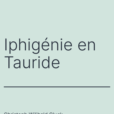
Iphigénie en
Tauride