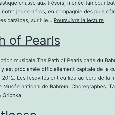
astique chasse aux trésors, menée tambour batt
 notre jeune héros, en compagnie des plus cél
des caraïbes, sur l’Ile…
Poursuivre la lecture
h of Pearls
ction musicale The Path of Pearls parle du Bahr
 est proclamée officiellement capitale de la cu
 2012. Les festivités ont eu lieu au bord de la m
e Musée national de Bahreïn. Chorégraphes: Ta
& Grichka