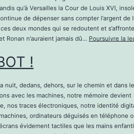
andis qu’à Versailles la Cour de Louis XVI, insol
 continue de dépenser sans compter l’argent de l’
 ces deux mondes qui se redoutent et s’affronte
et Ronan n’auraient jamais dû…
Poursuivre la le
BOT !
la nuit, dedans, dehors, sur le chemin et dans le
ons avec les machines, notre mémoire devient
lle, nos traces électroniques, notre identité digit
machines, ordinateurs déguisés en téléphone 
 écrans évidement tactiles que les mains enfant