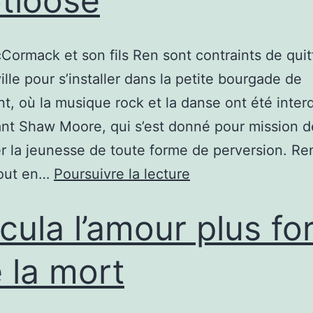
tloose
Cormack et son fils Ren sont contraints de quitt
ille pour s’installer dans la petite bourgade de
, où la musique rock et la danse ont été interd
ant Shaw Moore, qui s’est donné pour mission d
r la jeunesse de toute forme de perversion. Re
tout en…
Poursuivre la lecture
cula l’amour plus for
 la mort