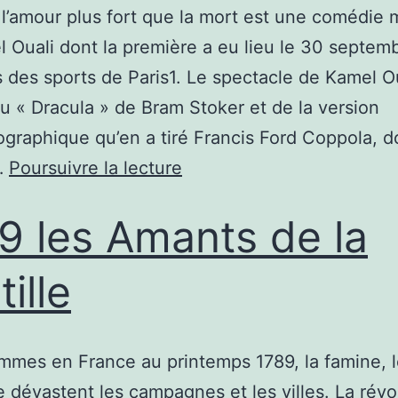
 l’amour plus fort que la mort est une comédie 
 Ouali dont la première a eu lieu le 30 septem
s des sports de Paris1. Le spectacle de Kamel Ou
du « Dracula » de Bram Stoker et de la version
graphique qu’en a tiré Francis Ford Coppola, 
…
Poursuivre la lecture
9 les Amants de la
ille
mes en France au printemps 1789, la famine, 
dévastent les campagnes et les villes. La révo